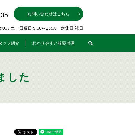
235
お問い合わせはこちら
00 / 土・日曜日 9:00～13:00 定休日 祝日
search
タッフ紹介
わかりやすい服薬指導
ました