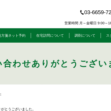
03-6659-7
営業時間 月～金曜日 9:00～18:
処方箋ネット予約
在宅訪問について
調剤について
ス
い合わせありがとうござい
た
りがとうございました。