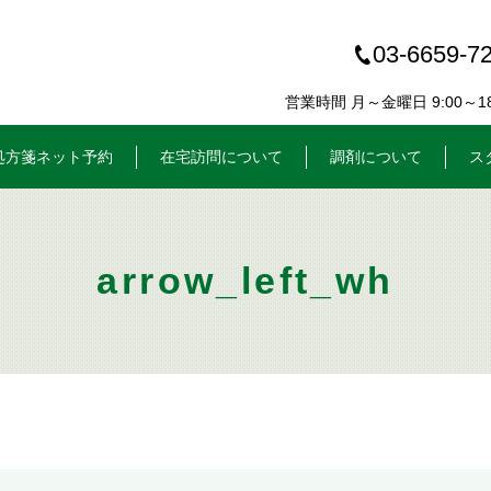
03-6659-7
営業時間 月～金曜日 9:00～18:
処方箋ネット予約
在宅訪問について
調剤について
ス
arrow_left_wh