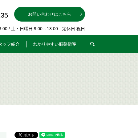
235
お問い合わせはこちら
00 / 土・日曜日 9:00～13:00 定休日 祝日
search
タッフ紹介
わかりやすい服薬指導