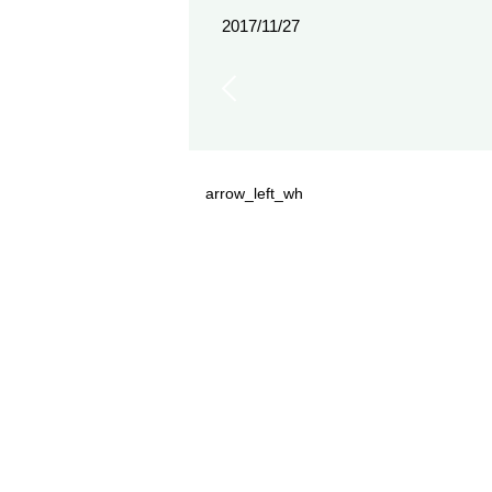
2017/11/27
arrow_left_wh