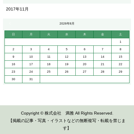
2017年11月
« 11月
2026年8月
日
月
火
水
木
金
土
1
2
3
4
5
6
7
8
9
10
11
12
13
14
15
16
17
18
19
20
21
22
23
24
25
26
27
28
29
30
31
Copyright © 株式会社 満雅 All Rights Reserved.
【掲載の記事・写真・イラストなどの無断複写・転載を禁じま
す】