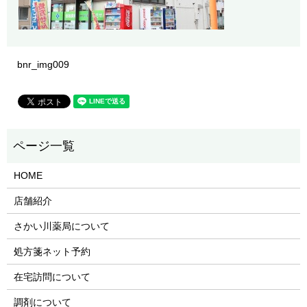
bnr_img009
HOME
店舗紹介
さかい川薬局について
処方箋ネット予約
在宅訪問について
調剤について