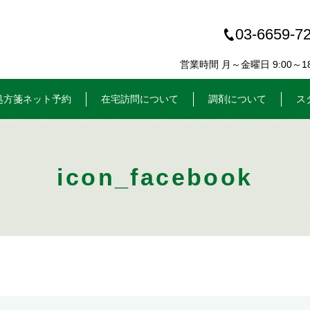
03-6659-7
営業時間 月～金曜日 9:00～18:
処方箋ネット予約
在宅訪問について
調剤について
ス
icon_facebook