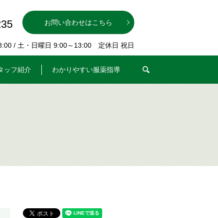
235
お問い合わせはこちら
00 / 土・日曜日 9:00～13:00 定休日 祝日
search
タッフ紹介
わかりやすい服薬指導